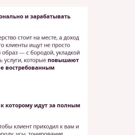
онально и зарабатывать
ерство стоит на месте, а доход
что клиенты ищут не просто
 образ — с бородой, укладкой
ь услуги, которые
повышают
ее востребованным
 к которому идут за полным
чтобы клиент приходил к вам и
ороду, усы, тонирование,