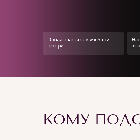
Очная практика в учебном
Нас
центре
эта
КОМУ ПОДО