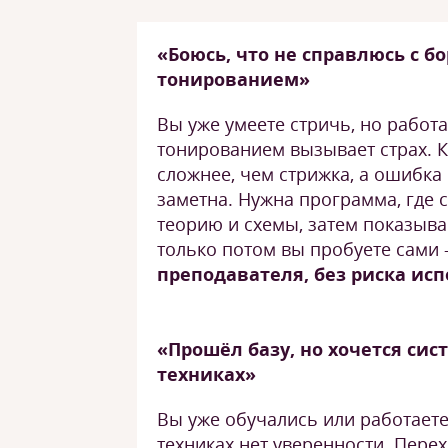
«Боюсь, что не справлюсь с б
тонированием»
Вы уже умеете стричь, но работа
тонированием вызывает страх. К
сложнее, чем стрижка, а ошибка
заметна. Нужна программа, где 
теорию и схемы, затем показыва
только потом вы пробуете сами
преподавателя, без риска ис
«Прошёл базу, но хочется си
техниках»
Вы уже обучались или работаете
техниках нет уверенности. Перех