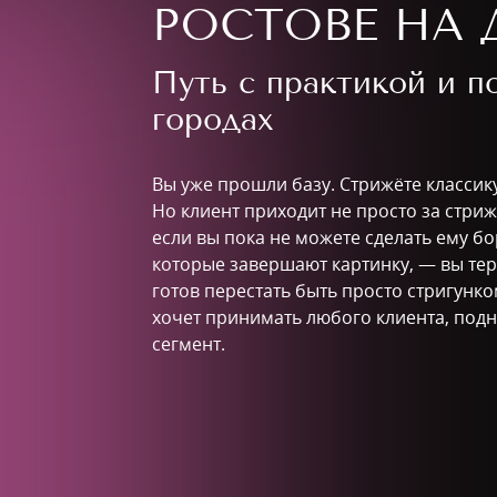
РОСТОВЕ НА 
Путь с практикой и 
городах
Вы уже прошли базу. Стрижёте классику
Но клиент приходит не просто за стри
если вы пока не можете сделать ему бо
которые завершают картинку, — вы теряе
готов перестать быть просто стригунк
хочет принимать любого клиента, подн
сегмент.