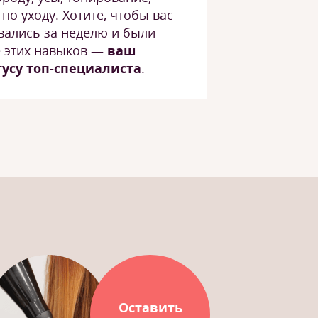
по уходу. Хотите, чтобы вас
вались за неделю и были
е этих навыков —
ваш
усу топ-специалиста
.
Оставить