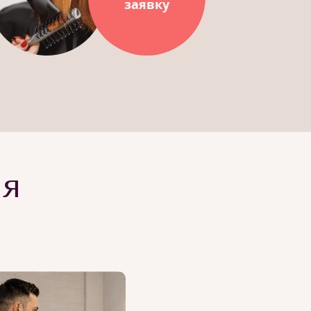
заявку
ия