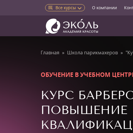
Все курсы
О компании
Кон
Главная
Школа парикмахеров
"К
ОБУЧЕНИЕ В УЧЕБНОМ ЦЕНТР
КУРС БАРБЕРО
ПОВЫШЕНИЕ
КВАЛИФИКАЦ