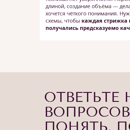
длиной, создание объёма — дела
хочется чёткого понимания. Ну
схемы, чтобы
каждая стрижка 
получались предсказуемо ка
ОТВЕТЬТЕ 
ВОПРОСОВ
ПОНЯТЬ, 