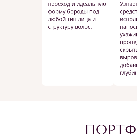
переход и идеальную
Узнает
форму бороды под
средс
любой тип лица и
испол
структуру волос.
нанос
ухажи
проце
скрыт
выров
добав
глубин
ПОРТФ