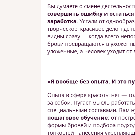
Вы думаете о смене деятельност
совершить ошибку и остаться
заработка.
Устали от однообраз
творческое, красивое дело, где 
видны сразу — когда всего неп
брови превращаются в ухоженн
уложенные, а человек уходит от
«Я вообще без опыта. И это п
Опыта в сфере красоты нет — то
за собой. Пугает мысль работать
специальными составами. Вам 
пошаговое обучение
: от пост
формы бровей и подбора подход
тонкостей нанесения укрепляю