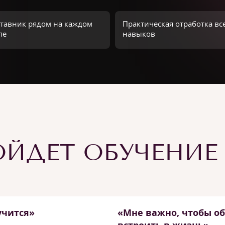
тавник рядом на каждом
Практическая отработка вс
пе
навыков
ЙДЕТ ОБУЧЕНИЕ
учится»
«Мне важно, чтобы о