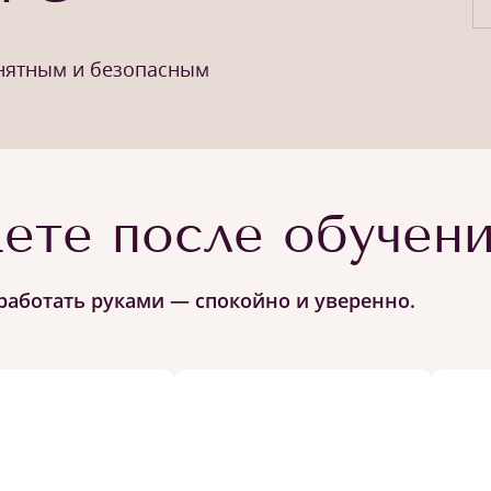
онятным и безопасным
ете после обучен
работать руками — спокойно и уверенно.