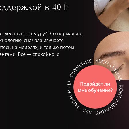
поддержкой в
40+
о сделать процедуру? Это нормально.
ехнологию: сначала изучаете
тесь на моделях, и только потом
ентами. Всё — спокойно, с
Подойдёт ли
мне обучение?