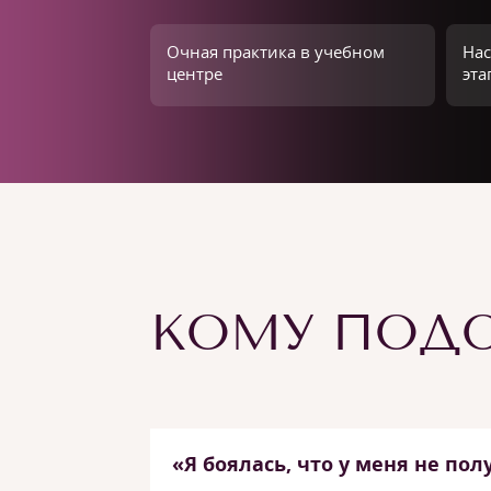
Очная практика в учебном
Нас
центре
эта
КОМУ ПОДО
«Я боялась, что у меня не пол