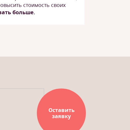
повысить стоимость своих
вать больше.
Оставить
заявку