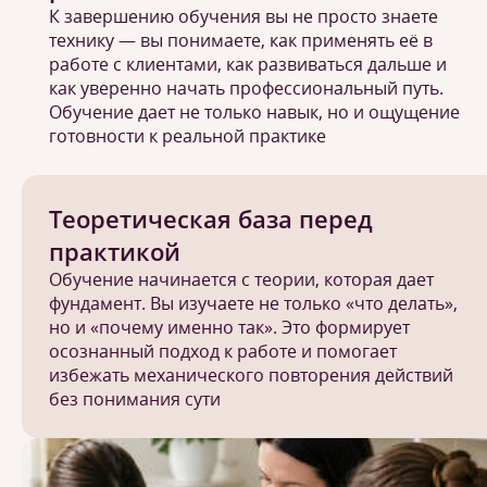
К завершению обучения вы не просто знаете
технику — вы понимаете, как применять её в
работе с клиентами, как развиваться дальше и
как уверенно начать профессиональный путь.
Обучение дает не только навык, но и ощущение
готовности к реальной практике
Теоретическая база перед
практикой
Обучение начинается с теории, которая дает
фундамент. Вы изучаете не только «что делать»,
но и «почему именно так». Это формирует
осознанный подход к работе и помогает
избежать механического повторения действий
без понимания сути