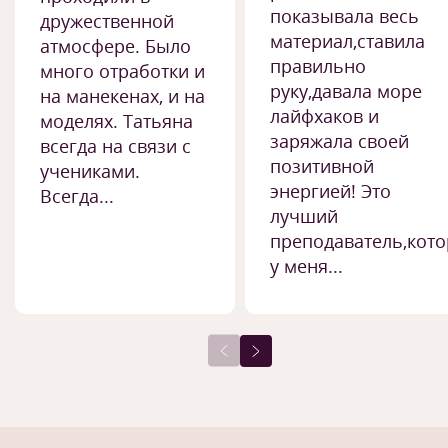
показывала весь
дружественной
материал,ставила
атмосфере. Было
правильно
много отработки и
руку,давала море
на манекенах, и на
лайфхаков и
моделях. Татьяна
заряжала своей
всегда на связи с
позитивной
учениками.
энергией! Это
Всегда...
лучший
преподаватель,кот
у меня...