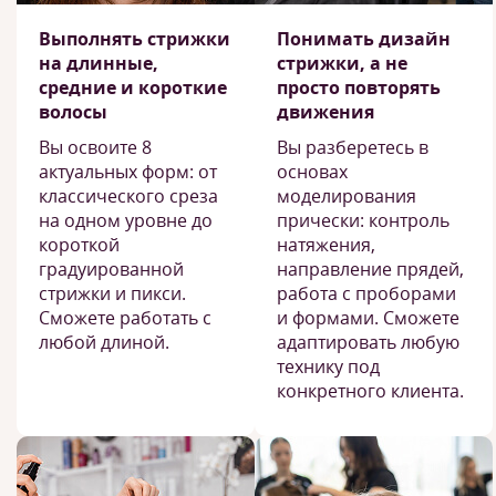
Выполнять стрижки
Понимать дизайн
на длинные,
стрижки, а не
средние и короткие
просто повторять
волосы
движения
Вы освоите 8
Вы разберетесь в
актуальных форм: от
основах
классического среза
моделирования
на одном уровне до
прически: контроль
короткой
натяжения,
градуированной
направление прядей,
стрижки и пикси.
работа с проборами
Сможете работать с
и формами. Сможете
любой длиной.
адаптировать любую
технику под
конкретного клиента.