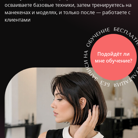
осваиваете базовые техники, затем тренируетесь на
манекенах и моделях, и только после — работаете с
клиентами
Подойдёт ли
мне обучение?