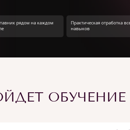
тавник рядом на каждом
Практическая отработка вс
пе
навыков
ЙДЕТ ОБУЧЕНИЕ