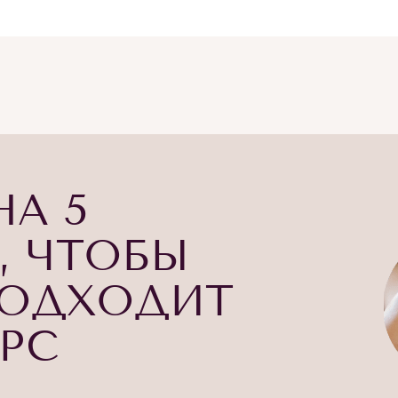
НА 5
, ЧТОБЫ
ПОДХОДИТ
УРС