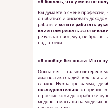
«Я боялась, что у меня не пол
Вы думаете о смене профессии, 
ошибиться и рисковать доходом.
работы и
хотите работать рук
клиентам решать эстетическ
результат процедур, не бросаясь
подготовки.
«Я вообще без опыта. И это п
Опыта нет — только интерес к ма
диагностика стадий целлюлита и
сложно. Нужна программа, где
о
последовательно
: от причин 
строения кожи до отработки руч
медового массажа на моделях п
преподавателя.