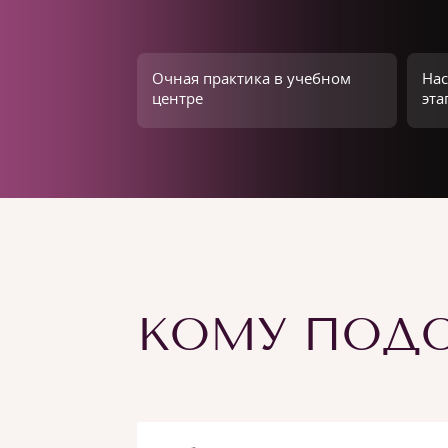
Очная практика в учебном
Нас
центре
эта
КОМУ ПОДО