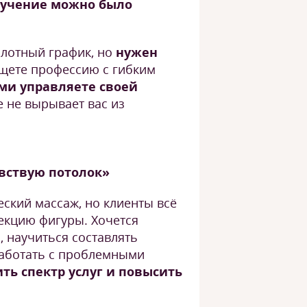
бучение можно было
плотный график, но
нужен
ете профессию с гибким
ми управляете своей
е не вырывает вас из
увствую потолок»
еский массаж, но клиенты всё
кцию фигуры. Хочется
, научиться составлять
аботать с проблемными
ть спектр услуг и повысить