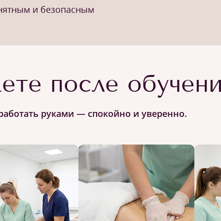
онятным и безопасным
ете после обучен
работать руками — спокойно и уверенно.