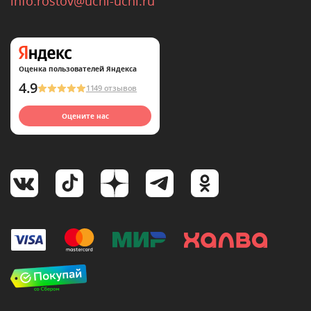
info.rostov@uchi-uchi.ru
Оценка пользователей Яндекса
4.9
1149 отзывов
Оцените нас