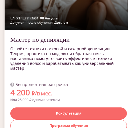
Ближайший старт:
08 Августа
Документ после обучения:
Диплом
Мастер по депиляции
Освойте техники восковой и сахарной депиляции.
Теория, практика на моделях и обратная связь
наставника помогут освоить эффективные техники
удаления волос и зарабатывать как универсальный
мастер
Беспроцентная рассрочка
4 200
₽/в мес.
Или 25 000 ₽ одним платежом
Консультация
Программа обучения