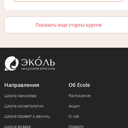
Показать еще старты курсов
Направления
Об Ecole
Школа маникюра
Расписание
Школа косметологии
Акции
Школа бровей и ресниц
О нас
Школа визажа
Модели