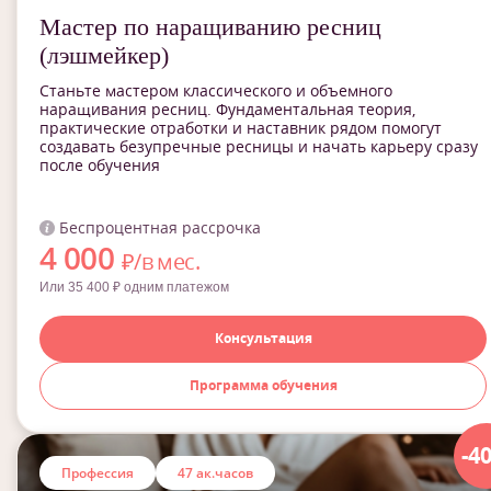
Мастер по наращиванию ресниц
(лэшмейкер)
Станьте мастером классического и объемного
наращивания ресниц. Фундаментальная теория,
практические отработки и наставник рядом помогут
создавать безупречные ресницы и начать карьеру сразу
после обучения
Беспроцентная рассрочка
4 000
₽/в мес.
Или 35 400 ₽ одним платежом
Консультация
Программа обучения
-4
Профессия
47 ак.часов