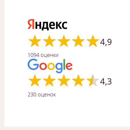
4,9
1094 оценки
4,3
230 оценок