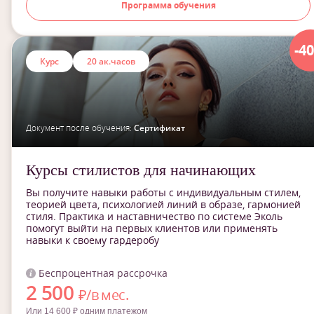
Программа обучения
-4
Курс
20 ак.часов
Документ после обучения:
Сертификат
Курсы стилистов для начинающих
Вы получите навыки работы с индивидуальным стилем,
теорией цвета, психологией линий в образе, гармонией
стиля. Практика и наставничество по системе Эколь
помогут выйти на первых клиентов или применять
навыки к своему гардеробу
Беспроцентная рассрочка
2 500
₽/в мес.
Или 14 600 ₽ одним платежом