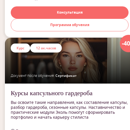
Консультация
Программа обучения
-4
Курс
12 ак.часов
Документ после обучения:
Сертификат
Курсы капсульного гардероба
Вы освоите такие направления, как составление капсулы,
разбор гардероба, сезонные капсулы. Наставничество и
практические модули Эколь помогут сформировать
портфолио и начать карьеру стилиста