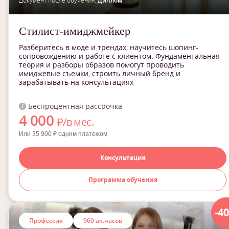
Документ после обучения:
Диплом
Стилист-имиджмейкер
Разберитесь в моде и трендах, научитесь шопинг-
сопровождению и работе с клиентом. Фундаментальная
теория и разборы образов помогут проводить
имиджевые съемки, строить личный бренд и
зарабатывать на консультациях
Беспроцентная рассрочка
4 000
₽/в мес.
Или 35 900 ₽ одним платежом
Консультация
Программа обучения
-4
Профессия
960 ак.часов