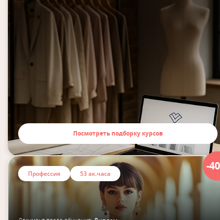
Посмотреть подборку курсов
-4
Профессия
53 ак.часа