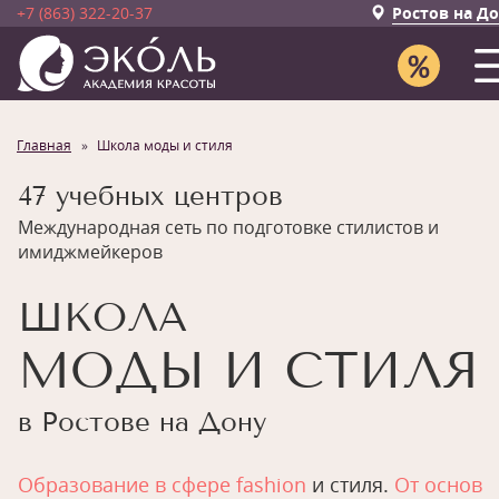
+7 (863) 322-20-37
Ростов на Д
Главная
Школа моды и стиля
47 учебных центров
Международная сеть по подготовке стилистов и
имиджмейкеров
ШКОЛА
МОДЫ И СТИЛЯ
в Ростове на Дону
Образование в сфере fashion
и стиля.
От основ