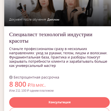
Документ после обучения:
Диплом
Специалист технологий индустрии
красоты
Станьте профессионалом сразу в нескольких
направлениях: уход за руками, телом, лицом и волосами.
Фундаментальная база, практика и разборы помогут
закрывать потребности клиента и зарабатывать больше
как универсальный мастер
Беспроцентная рассрочка
8 800
₽/в мес.
Или 211 100 ₽ одним платежом
Консультация