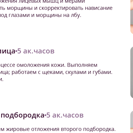
ожения лицевых мышц и мерами
ить морщины и скорректировать нависание
под глазами и морщины на лбу.
лица
5 ак.часов
оцессе омоложения кожи. Выполняем
ца; работаем с щеками, скулами и губами.
и.
 подбородка
5 ак.часов
м жировые отложения второго подбородка.