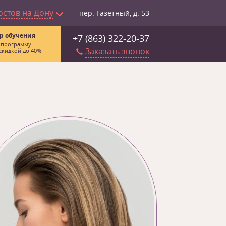
остов на Дону
пер. Газетный, д. 53
р обучения
+7 (863) 322-20-37
 программу
Заказать звонок
скидкой до 40%