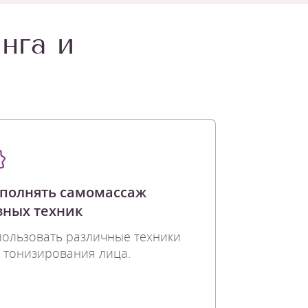
нга и
полнять самомассаж
зных техник
ользовать различные техники
 тонизирования лица.