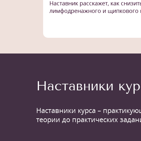
Наставник расскажет, как снизи
лимфодренажного и щипкового 
Наставники кур
Наставники курса – практикую
теории до практических задан