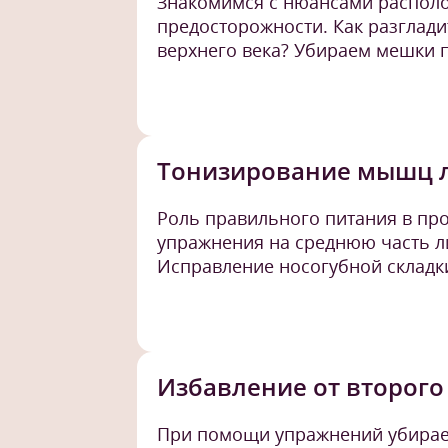
Знакомимся с нюансами распол
предосторожности. Как разглад
верхнего века? Убираем мешки 
Тонизирование мышц 
Роль правильного питания в пр
упражнения на среднюю часть ли
Исправление носогубной складк
Избавление от второго
При помощи упражнений убирае