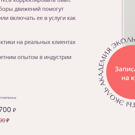
зборы движений помогут
ли включать ее в услуги как
ктики на реальных клиентах
летним опытом в индустрии
 платежом
 700
₽
00 ₽