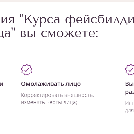
ия "Курса фейсбилди
ца" вы сможете:
 и
Омолаживать лицо
Вы
ра
Корректировать внешность,
изменять черты лица;
Исп
для