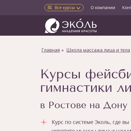
Все курсы
О компании
Кон
Главная
Школа массажа лица и тела
Курсы фейсби
гимнастики л
в Ростове на Дону
Курс по системе Эколь, где вы
укрепите мышцы лица и научи