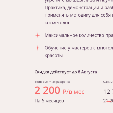
Практика, демонстрации и ра
применять методику для себя и
косметолог
Максимальное количество пра
Обучение у мастеров с много
красоты
Скидка действует до
8 Августа
Беспроцентная рассрочка
Одним
2 200
₽/в мес
12
На 6 месяцев
21 2