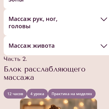
Массаж рук, ног,
головы
Массаж живота
Часть 2.
Блок расслабляющего
массажа
12 часов
4 урока
Практика на моделях