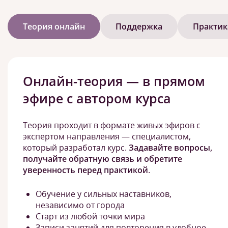
Теория онлайн
Поддержка
Практик
Онлайн-теория — в прямом
эфире с автором курса
Теория проходит в формате живых эфиров с
экспертом направления — специалистом,
который разработал курс.
Задавайте вопросы,
получайте обратную связь и обретите
уверенность перед практикой
.
Обучение у сильных наставников,
независимо от города
Старт из любой точки мира
Записи занятий для повторения в удобное