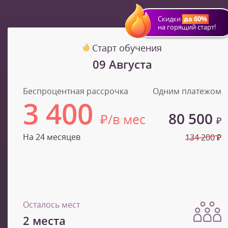
Скидки
до 60%
на горящий старт!
Старт обучения
09 Августа
Беспроцентная рассрочка
Одним платежом
3 400
80 500
₽/в мес
₽
На 24 месяцев
134 200 ₽
Осталось мест
2 места