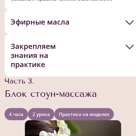
Эфирные масла
Закрепляем
знания на
практике
Часть 3.
Блок стоун-массажа
4 часа
2 урока
Практика на моделях