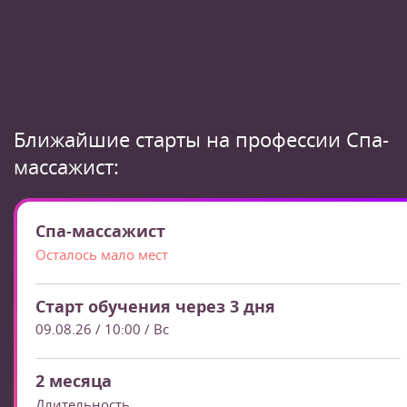
Ближайшие старты на профессии Спа-
массажист:
Спа-массажист
Осталось мало мест
Старт обучения через 3 дня
09.08.26 / 10:00
/ Вс
2 месяца
Длительность