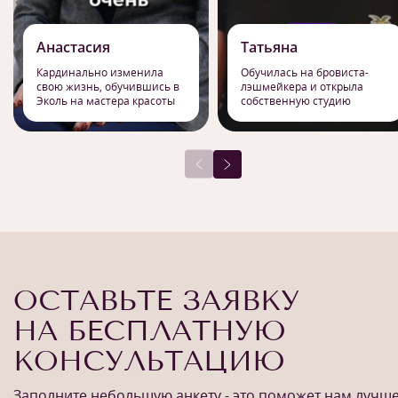
Анастасия
Татьяна
Кардинально изменила
Обучилась на бровиста-
свою жизнь, обучившись в
лэшмейкера и открыла
Эколь на мастера красоты
собственную студию
ОСТАВЬТЕ ЗАЯВКУ
НА БЕСПЛАТНУЮ
КОНСУЛЬТАЦИЮ
Заполните небольшую анкету - это поможет нам лучш