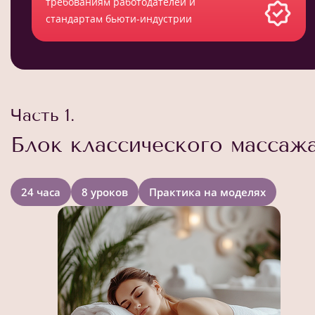
требованиям работодателей и
стандартам бьюти-индустрии
Часть 1.
Блок классического массаж
24 часа
8 уроков
Практика на моделях