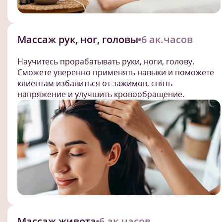
Массаж рук, ног, головы
6 ак.часов
Научитесь прорабатывать руки, ноги, голову.
Сможете уверенно применять навыки и поможете
клиентам избавиться от зажимов, снять
напряжение и улучшить кровообращение.
Массаж живота
6 ак.часов