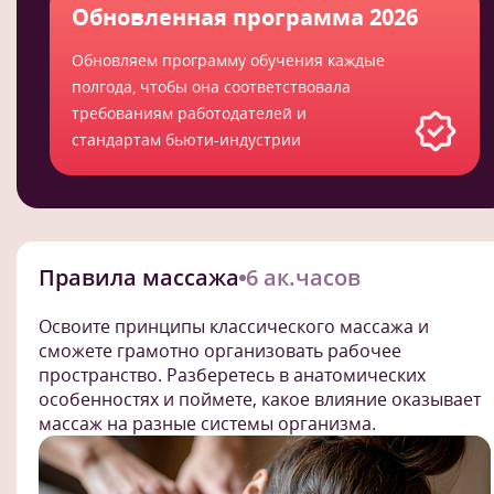
Обновленная программа 2026
Обновляем программу обучения каждые
полгода, чтобы она соответствовала
требованиям работодателей и
стандартам бьюти-индустрии
Правила массажа
6 ак.часов
Освоите принципы классического массажа и
сможете грамотно организовать рабочее
пространство. Разберетесь в анатомических
особенностях и поймете, какое влияние оказывает
массаж на разные системы организма.