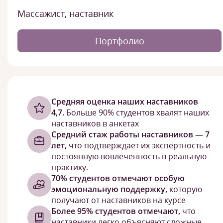
Массажист, наставник
Портфолио
Cредняя оценка наших наставников
4,7.
Больше 90% студентов хвалят наших
наставников в анкетах
Средний стаж работы наставников — 7
лет,
что подтверждает их экспертность и
постоянную вовлеченность в реальную
практику.
70% студентов отмечают особую
эмоциональную поддержку,
которую
получают от наставников на курсе
Более 95% студентов отмечают,
что
наставники легко объясняют сложные