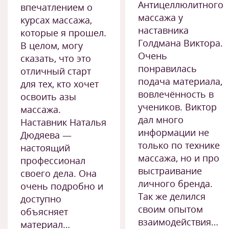
Антицеллюлитного
впечатлением о
массажа у
курсах массажа,
наставника
которые я прошел.
Голдмана Виктора.
В целом, могу
Очень
сказать, что это
понравилась
отличный старт
подача материала,
для тех, кто хочет
вовлечённость в
освоить азы
учеников. Виктор
массажа.
дал много
Наставник Наталья
информации не
Дюдяева —
только по технике
настоящий
массажа, но и про
профессионал
выстраивание
своего дела. Она
личного бренда.
очень подробно и
Так же делился
доступно
своим опытом
объясняет
взаимодействия…
материал…