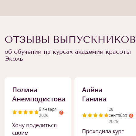
ОТЗЫВЫ ВЫПУСКНИКОВ
об обучении на курсах академии красоты
Эколь
Полина
Алёна
Анемподистова
Ганина
8 января
29
2026
сентября
2025
Хочу поделиться
Проходила курс
своим