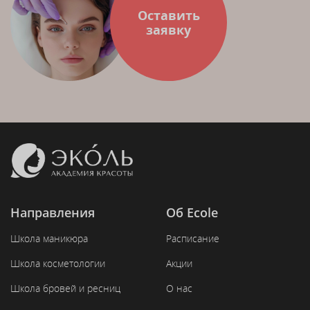
Оставить
заявку
Направления
Об Ecole
Школа маникюра
Расписание
Школа косметологии
Акции
Школа бровей и ресниц
О нас