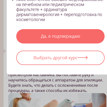
на лечебном или педиатрическом
факультете + ординатура
дерматовенерология + переподготовка по
косметологии
Да, я подтверждаю
Выбрать другой курс
Отработка на практике
4 ак.часа
Вы проведете процедуру лазерной эпиляции под
присмотром наставника. Вы поставите руку и
научитесь обращаться с аппаратом для эпиляции.
Будете знать, что делать с осложнениями после
процедуры, а также способы их избежать.