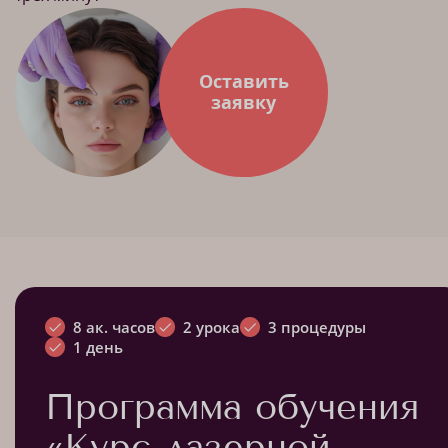
Оставить
заявку
8 ак. часов
2 урока
3 процедуры
1 день
Программа обучения
«Курс лазерной