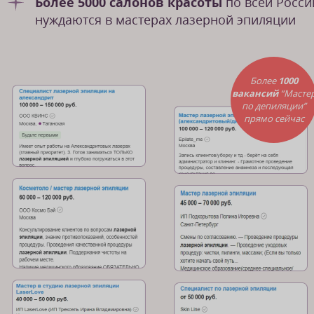
Более 5000 салонов красоты
по всей Росси
нуждаются в мастерах лазерной эпиляции
Более
1000
вакансий
“Масте
по депиляции”
прямо сейчас