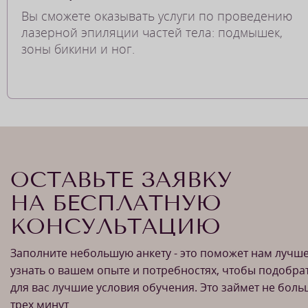
Вы сможете оказывать услуги по проведению
лазерной эпиляции частей тела: подмышек,
зоны бикини и ног.
ОСТАВЬТЕ ЗАЯВКУ
НА БЕСПЛАТНУЮ
КОНСУЛЬТАЦИЮ
Заполните небольшую анкету - это поможет нам лучш
узнать о вашем опыте и потребностях, чтобы подобра
для вас лучшие условия обучения. Это займет не бол
трех минут