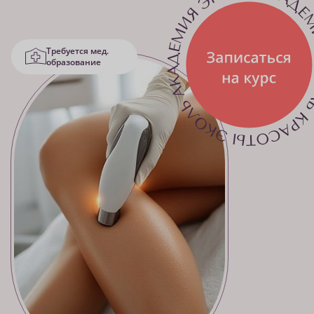
Требуется мед.
образование