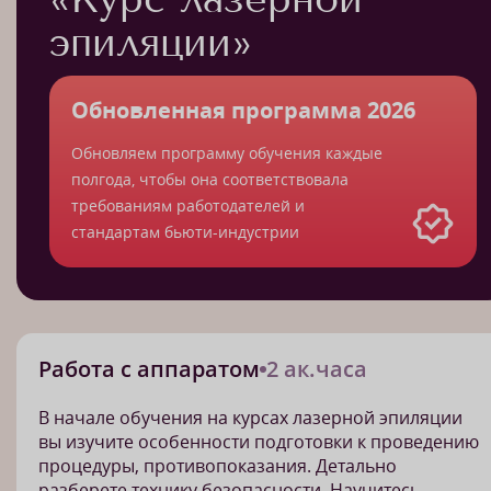
эпиляции»
Обновленная программа 2026
Обновляем программу обучения каждые
полгода, чтобы она соответствовала
требованиям работодателей и
стандартам бьюти-индустрии
Работа с аппаратом
2 ак.часа
В начале обучения на курсах лазерной эпиляции
вы изучите особенности подготовки к проведению
процедуры, противопоказания. Детально
разберете технику безопасности. Научитесь