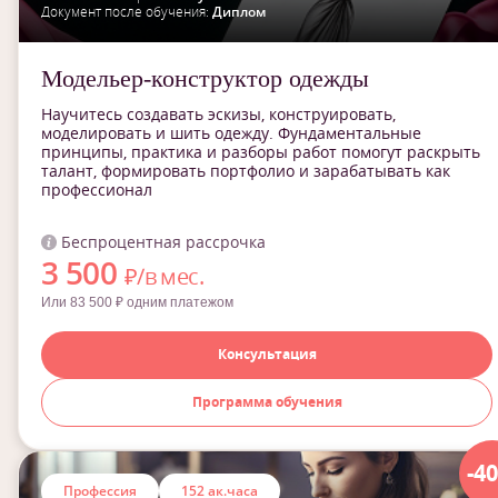
Документ после обучения:
Диплом
Модельер-конструктор одежды
Научитесь создавать эскизы, конструировать,
моделировать и шить одежду. Фундаментальные
принципы, практика и разборы работ помогут раскрыть
талант, формировать портфолио и зарабатывать как
профессионал
Беспроцентная рассрочка
3 500
₽/в мес.
Или 83 500 ₽ одним платежом
Консультация
Программа обучения
-4
Профессия
152 ак.часа