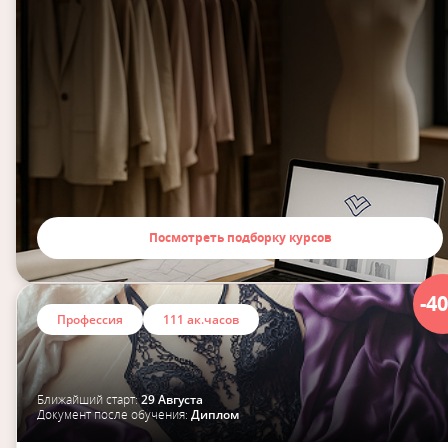
Посмотреть подборку курсов
-4
Профессия
111 ак.часов
Ближайший старт:
29 Августа
Документ после обучения:
Диплом