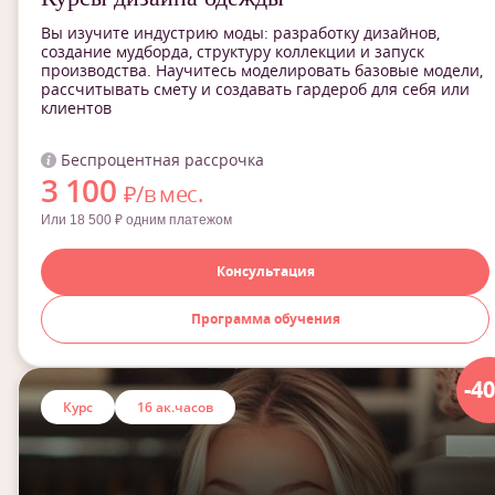
Вы изучите индустрию моды: разработку дизайнов,
создание мудборда, структуру коллекции и запуск
производства. Научитесь моделировать базовые модели,
рассчитывать смету и создавать гардероб для себя или
клиентов
Беспроцентная рассрочка
3 100
₽/в мес.
Или 18 500 ₽ одним платежом
Консультация
Программа обучения
-4
Курс
16 ак.часов