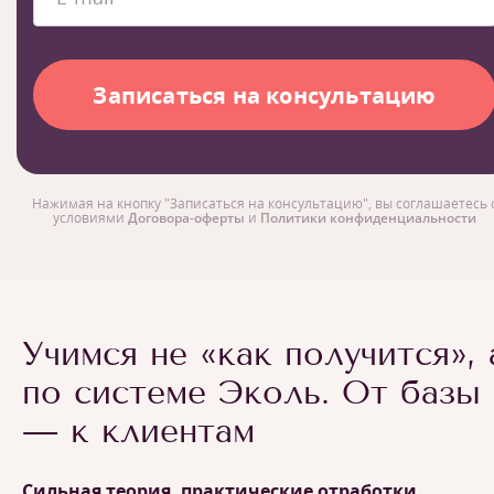
Нажимая на кнопку "Записаться на консультацию", вы соглашаетесь 
условиями
Договора-оферты
и
Политики конфиденциальности
Учимся не «как получится», 
по системе Эколь. От базы
— к клиентам
Сильная теория, практические отработки,