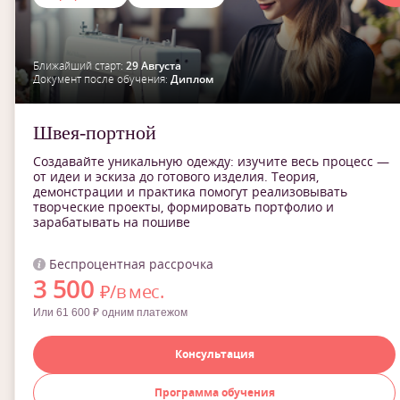
Ближайший старт:
29 Августа
Документ после обучения:
Диплом
Швея-портной
Создавайте уникальную одежду: изучите весь процесс —
от идеи и эскиза до готового изделия. Теория,
демонстрации и практика помогут реализовывать
творческие проекты, формировать портфолио и
зарабатывать на пошиве
Беспроцентная рассрочка
3 500
₽/в мес.
Или 61 600 ₽ одним платежом
Консультация
Программа обучения