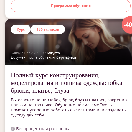
Программа обучения
-4
Курс
136 ак.часов
Ближайший старт:
09 Августа
Документ после обучения:
Сертификат
Полный курс конструирования,
моделирования и пошива одежды: юбка,
брюки, платье, блуза
Вы освоите пошив юбок, брюк, блуз и платьев, закрепив
навыки на практике. Обучение по системе Эколь
поможет уверенно работать с клиентами или создавать
одежду для себя
Беспроцентная рассрочка