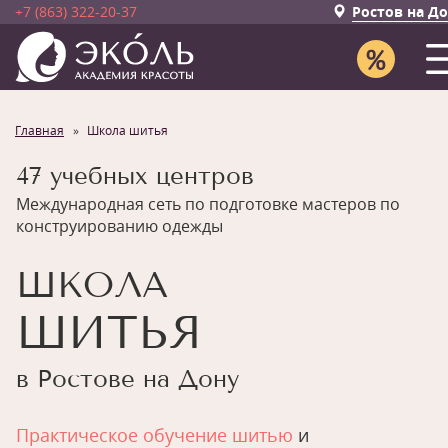
+7 (863) 322-20-37
Ростов на Д
Главная
Школа шитья
47 учебных центров
Международная сеть по подготовке мастеров по
конструированию одежды
ШКОЛА
ШИТЬЯ
в Ростове на Дону
Практическое обучение шитью
и