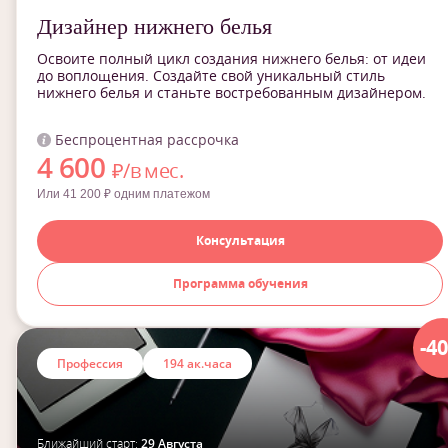
Дизайнер нижнего белья
Освоите полный цикл создания нижнего белья: от идеи
до воплощения. Создайте свой уникальный стиль
нижнего белья и станьте востребованным дизайнером.
Беспроцентная рассрочка
4 600
₽/в мес.
Или 41 200 ₽ одним платежом
Консультация
Программа обучения
-4
Профессия
194 ак.часа
Ближайший старт:
29 Августа