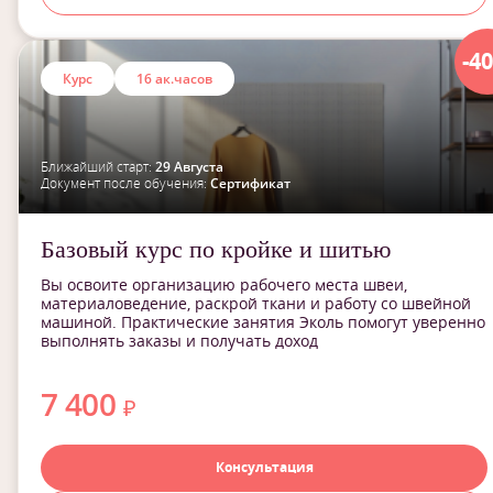
-4
Курс
16 ак.часов
Ближайший старт:
29 Августа
Документ после обучения:
Сертификат
Базовый курс по кройке и шитью
Вы освоите организацию рабочего места швеи,
материаловедение, раскрой ткани и работу со швейной
машиной. Практические занятия Эколь помогут уверенно
выполнять заказы и получать доход
7 400
₽
Консультация