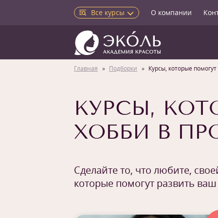
Все курсы
О компании
Кон
Главная
Подборки
Курсы, которые помогут
КУРСЫ, КОТ
ХОББИ В ПР
Сделайте то, что любите, сво
которые помогут развить ваш