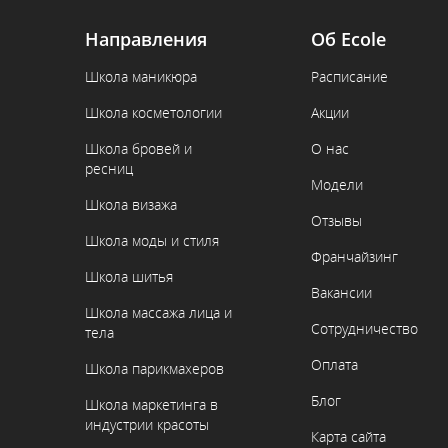
Направления
Об Ecole
Школа маникюра
Расписание
Школа косметологии
Акции
Школа бровей и
О нас
ресниц
Модели
Школа визажа
Отзывы
Школа моды и стиля
Франчайзинг
Школа шитья
Вакансии
Школа массажа лица и
Сотрудничество
тела
Оплата
Школа парикмахеров
Блог
Школа маркетинга в
индустрии красоты
Карта сайта