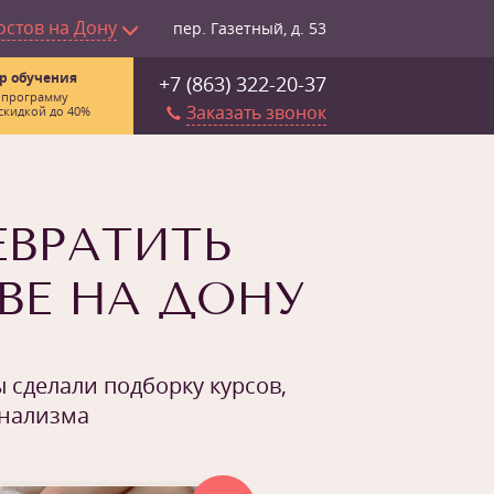
остов на Дону
пер. Газетный, д. 53
р обучения
+7 (863) 322-20-37
 программу
Заказать звонок
скидкой до 40%
ЕВРАТИТЬ
ВЕ НА ДОНУ
 сделали подборку курсов,
онализма