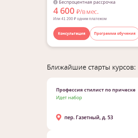
Беспроцентная рассрочка
4 600
₽/в мес.
Или 41 200 ₽ одним платежом
Консультация
Программа обучения
Ближайшие старты курсов:
Профессия стилист по прическе
Идет набор
пер. Газетный, д. 53