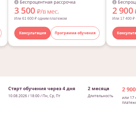
Беспроцентная рассрочка
Беспроц
3 500
2 900
₽/в мес.
Или 61 600 ₽ одним платежом
Или 17 400 ₽
Консультация
Программа обучения
Консульт
Старт обучения через 4 дня
2 месяца
2 90
10.08.2026 / 18:00
/ Пн, Ср, Пт
Длительность
или 17 
платеж