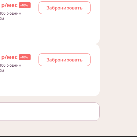
0 р/мес
-40%
Забронировать
400 р одним
ом
0 р/мес
-40%
Забронировать
400 р одним
ом