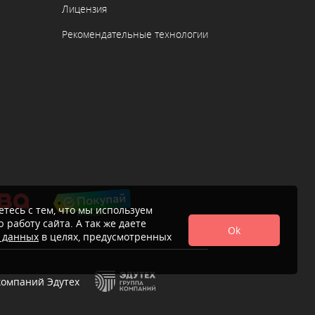
Лицензия
Рекомендательные технологии
тесь с тем, что мы используем
 работу сайта. А так же даете
Ok
х данных
в целях, предусмотренных
компаний Эдутех