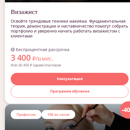
Визажист
Освойте трендовые техники макияжа. Фундаментальная
теория, демонстрации и наставничество помогут собрать
портфолио и уверенно начать работать визажистом с
клиентами
Беспроцентная рассрочка
3 400
₽/в мес.
Или 30 400 ₽ одним платежом
Консультация
Программа обучения
-4
Профессия
108 ак.часов