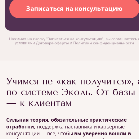
Нажимая на кнопку "Записаться на консультацию", вы соглашаетесь 
условиями
Договора-оферты
и
Политики конфиденциальности
Учимся не «как получится», 
по системе Эколь. От базы
— к клиентам
Сильная теория, обязательные практические
отработки,
поддержка наставника и карьерные
консультации — всё, чтобы
вы уверенно вошли в