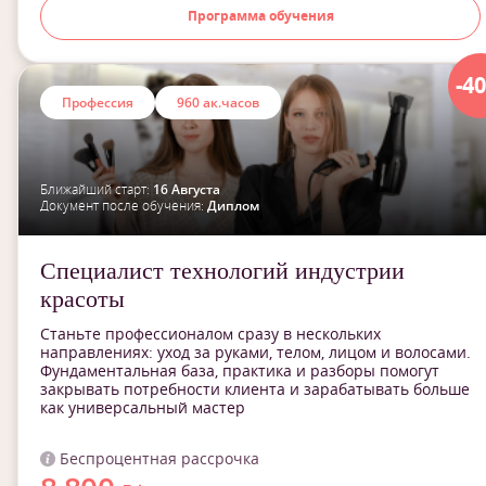
Программа обучения
-4
Профессия
960 ак.часов
Ближайший старт:
16 Августа
Документ после обучения:
Диплом
Специалист технологий индустрии
красоты
Станьте профессионалом сразу в нескольких
направлениях: уход за руками, телом, лицом и волосами.
Фундаментальная база, практика и разборы помогут
закрывать потребности клиента и зарабатывать больше
как универсальный мастер
Беспроцентная рассрочка