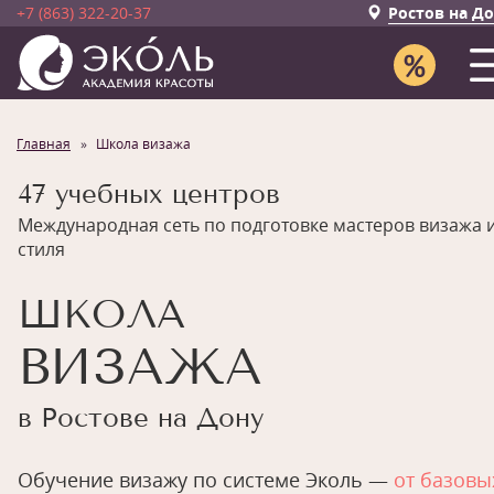
+7 (863) 322-20-37
Ростов на Д
Главная
Школа визажа
47 учебных центров
Международная сеть по подготовке мастеров визажа 
стиля
ШКОЛА
ВИЗАЖА
в Ростове на Дону
Обучение визажу по системе Эколь —
от базовы