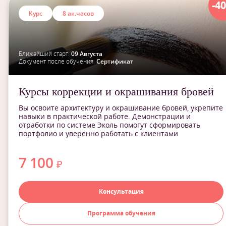
-4
Курс
8 ак.часов
Ближайший старт:
09 Августа
Документ после обучения:
Сертификат
Курсы коррекции и окрашивания бровей
Вы освоите архитектуру и окрашивание бровей, укрепите
навыки в практической работе. Демонстрации и
отработки по системе Эколь помогут сформировать
портфолио и уверенно работать с клиентами
7 100
₽
Консультация
Программа обучения