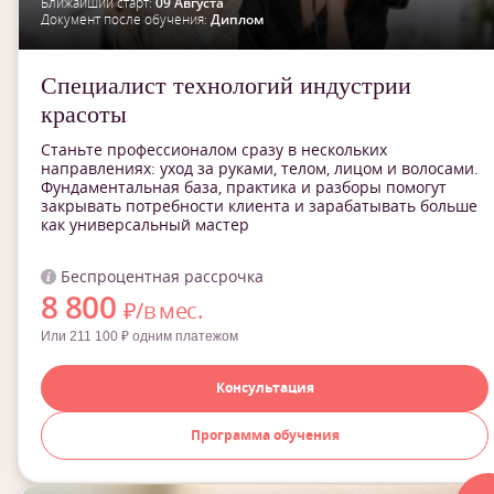
Ближайший старт:
09 Августа
Документ после обучения:
Диплом
Специалист технологий индустрии
красоты
Станьте профессионалом сразу в нескольких
направлениях: уход за руками, телом, лицом и волосами.
Фундаментальная база, практика и разборы помогут
закрывать потребности клиента и зарабатывать больше
как универсальный мастер
Беспроцентная рассрочка
8 800
₽/в мес.
Или 211 100 ₽ одним платежом
Консультация
Программа обучения