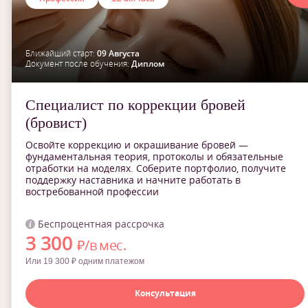
Ближайший старт:
09 Августа
Документ после обучения:
Диплом
Специалист по коррекции бровей
(бровист)
Освойте коррекцию и окрашивание бровей —
фундаментальная теория, протоколы и обязательные
отработки на моделях. Соберите портфолио, получите
поддержку наставника и начните работать в
востребованной профессии
Беспроцентная рассрочка
3 300
₽/в мес.
Или 19 300 ₽ одним платежом
Консультация