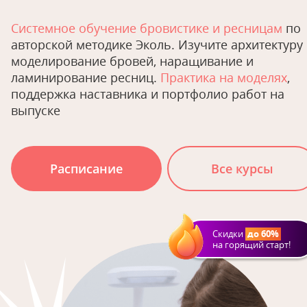
Системное обучение бровистике и ресницам
по
авторской методике Эколь. Изучите архитектуру
моделирование бровей, наращивание и
ламинирование ресниц.
Практика на моделях
,
поддержка наставника и портфолио работ на
выпуске
Расписание
Все курсы
Скидки
до 60%
на горящий старт!