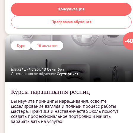
Консультация
Программа обучения
-4
Курс
16 ак.часов
Ближайший старт:
13 Сентября
Документ после обучения:
Сертификат
Курсы наращивания ресниц
Вы изучите принципы наращивания, освоите
моделирование взгляда и полный процесс работы
мастера. Практика и наставничество Эколь помогут
создать профессиональное портфолио и начать
зарабатывать на услугах