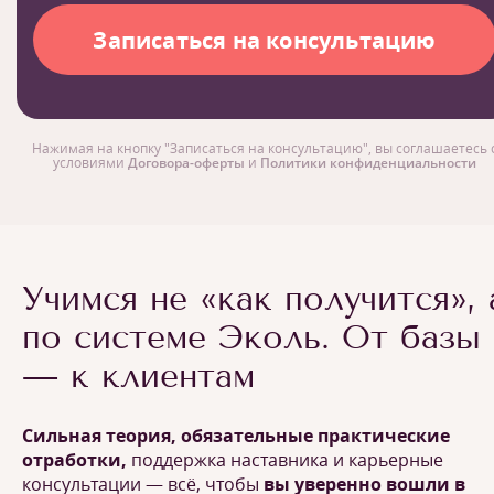
Нажимая на кнопку "Записаться на консультацию", вы соглашаетесь 
условиями
Договора-оферты
и
Политики конфиденциальности
Учимся не «как получится», 
по системе Эколь. От базы
— к клиентам
Сильная теория, обязательные практические
отработки,
поддержка наставника и карьерные
консультации — всё, чтобы
вы уверенно вошли в