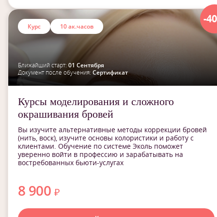
-4
Курс
10 ак.часов
Ближайший старт:
01 Сентября
Документ после обучения:
Сертификат
Курсы моделирования и сложного
окрашивания бровей
Вы изучите альтернативные методы коррекции бровей
(нить, воск), изучите основы колористики и работу с
клиентами. Обучение по системе Эколь поможет
уверенно войти в профессию и зарабатывать на
востребованных бьюти-услугах
8 900
₽