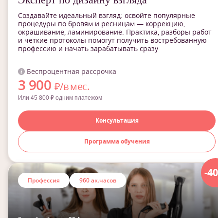
Создавайте идеальный взгляд: освойте популярные
процедуры по бровям и ресницам — коррекцию,
окрашивание, ламинирование. Практика, разборы работ
и четкие протоколы помогут получить востребованную
профессию и начать зарабатывать сразу
Беспроцентная рассрочка
3 900
₽/в мес.
Или 45 800 ₽ одним платежом
Консультация
Программа обучения
-4
Профессия
960 ак.часов