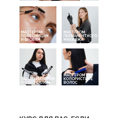
МАСТЕРОМ
МАСТЕРОМ
ПО РЕСНИЦАМ
ПЕРМАНЕНТНОГО
И БРОВЯМ
МАКИЯЖА
МАСТЕРОМ ПО
ПАРИКХМАХЕРОМ
КОЛОРИСТИКЕ
УНИВЕРСАЛОМ
ВОЛОС