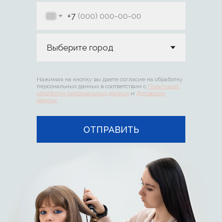
+7
Нажимая на кнопку вы даете согласие на обработку
персональных данных в соответствии с
Политикой
обработки персональных данных
и
Договором
оферты
ОТПРАВИТЬ