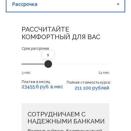
РАССЧИТАЙТЕ
КОМФОРТНЫЙ ДЛЯ ВАС
Срок рассрочки
9
3 мес
24 мес
Платеж в месяц
Полная стоимость курса:
23455.6
руб. в мес
211 100 рублей
СОТРУДНИЧАЕМ С
НАДЕЖНЫМИ БАНКАМИ