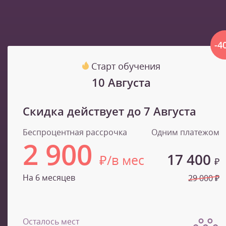
-4
Старт обучения
10 Августа
Скидка действует до
7 Августа
Беспроцентная рассрочка
Одним платежом
2 900
17 400
₽/в мес
₽
На 6 месяцев
29 000 ₽
Осталось мест