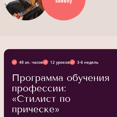
заявку
48 ак. часов
12 уроков
3-6 недель
Программа обучения
профессии:
«Стилист по
прическе»