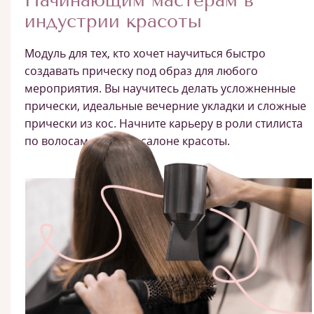
Начинающим мастерам в
индустрии красоты
Модуль для тех, кто хочет научиться быстро
создавать прическу под образ для любого
мероприятия. Вы научитесь делать усложненные
прически, идеальные вечерние укладки и сложные
прически из кос. Начните карьеру в роли стилиста
по волосам в любом салоне красоты.