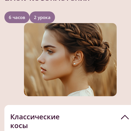
6 часов
2 урока
Классические
косы