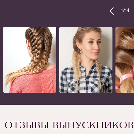
1
/
14
ОТЗЫВЫ ВЫПУСКНИКОВ