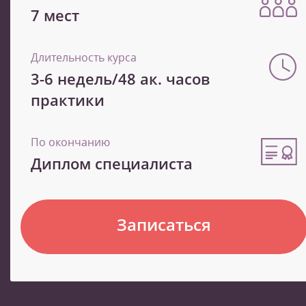
7 мест
Длительность курса
3-6 недель/48 ак. часов
практики
По окончанию
Диплом специалиста
Записаться